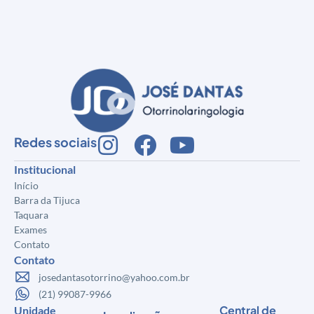
Redes sociais
Institucional
Início
Barra da Tijuca
Taquara
Exames
Contato
Contato
josedantasotorrino@yahoo.com.br
(21) 99087-9966
Central de
Unidade