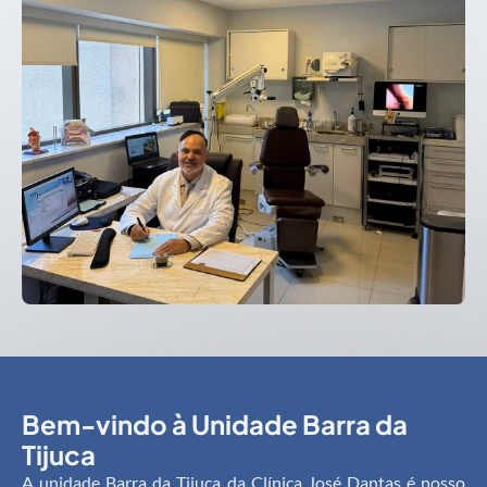
Bem-vindo à Unidade Barra da
Tijuca
A unidade Barra da Tijuca da Clínica José Dantas é nosso