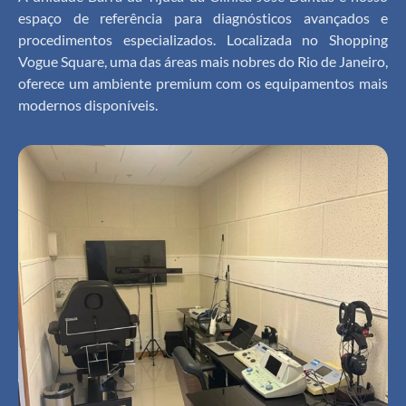
espaço de referência para diagnósticos avançados e
procedimentos especializados. Localizada no Shopping
Vogue Square, uma das áreas mais nobres do Rio de Janeiro,
oferece um ambiente premium com os equipamentos mais
modernos disponíveis.