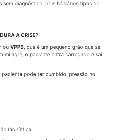
 sem diagnóstico, pois há vários tipos de
DURA A CRISE
?
er ou
VPPB
, que é um pequeno grão que se
 milagre, o paciente entra carregado e sai
o paciente pode ter zumbido, pressão no
o labiríntica.