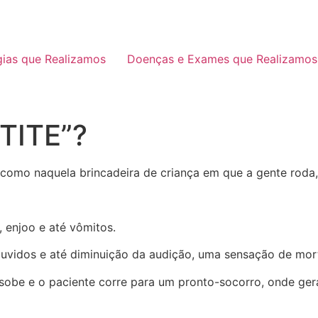
gias que Realizamos
Doenças e Exames que Realizamos
TITE”?
como naquela brincadeira de criança em que a gente roda,
 enjoo e até vômitos.
vidos e até diminuição da audição, uma sensação de mor
 sobe e o paciente corre para um pronto-socorro, onde ger