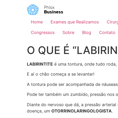
Home
Exames que Realizamos
Cirur
Congressos
Sobre
Blog
Contato
O QUE É “LABIRIN
LABIRINTITE
é uma tontura, onde tudo roda, 
E aí o chão começa a se levantar!
A tontura pode ser acompanhada de náuseas,
Pode ter também um zumbido, pressão nos ou
Diante do nervoso que dá, a pressão arterial
doença, um
OTORRINOLARINGOLOGISTA
.