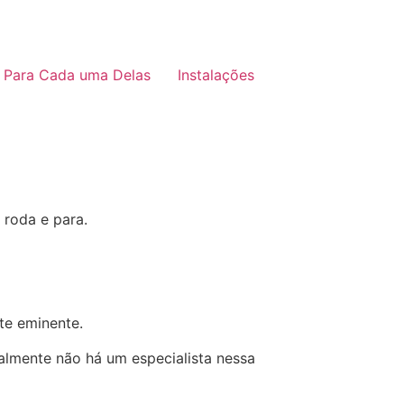
 Para Cada uma Delas
Instalações
 roda e para.
te eminente.
almente não há um especialista nessa