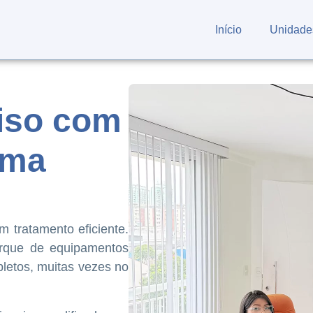
Início
Unidade
ciso com
ima
m tratamento eficiente.
rque de equipamentos
letos, muitas vezes no