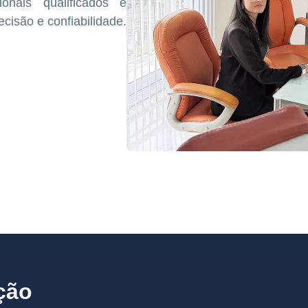
onais qualificados e
ecisão e confiabilidade.
ção