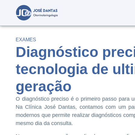
EXAMES
Diagnóstico pre
tecnologia de ult
geração
O diagnóstico preciso é o primeiro passo para u
Na Clínica José Dantas, contamos com um pa
modernos que permite realizar diagnósticos comp
mesmo dia da consulta.