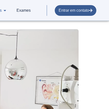
s
Exames
Entrar em contato