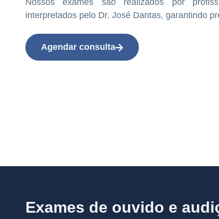
Nossos exames são realizados por profissi
interpretados pelo Dr. José Dantas, garantindo pr
Agendar consulta
Exames de ouvido e audi